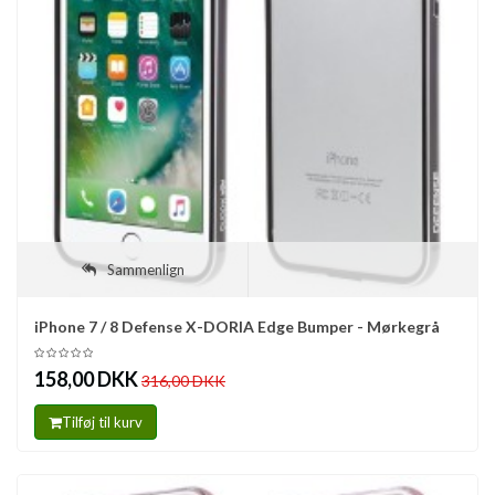
Sammenlign
iPhone 7 / 8 Defense X-DORIA Edge Bumper - Mørkegrå
158,00 DKK
316,00 DKK
Tilføj til kurv