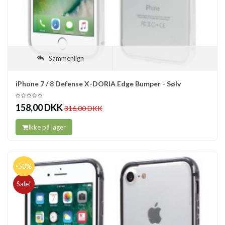
Sammenlign
iPhone 7 / 8 Defense X-DORIA Edge Bumper - Sølv
158,00 DKK
316,00 DKK
Ikke på lager
-50%
Sale!