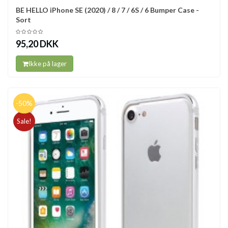
BE HELLO iPhone SE (2020) / 8 / 7 / 6S / 6 Bumper Case -
Sort
95,20 DKK
Ikke på lager
-50%
Sale!