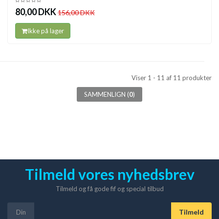
80,00 DKK
156,00 DKK
Ikke på lager
Viser 1 - 11 af 11 produkter
SAMMENLIGN (
0
)
Tilmeld vores nyhedsbrev
Tilmeld og få gode fif og special tilbud