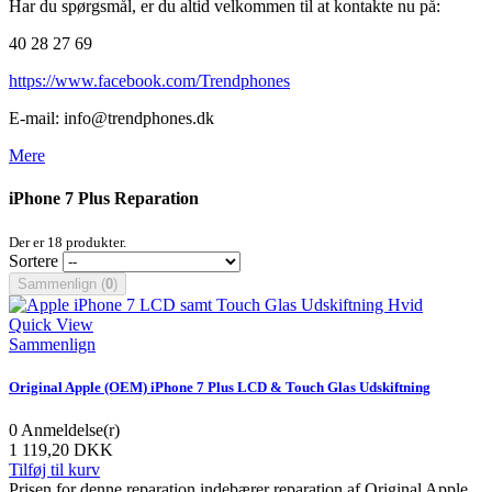
Har du spørgsmål, er du altid velkommen til at kontakte nu på:
40 28 27 69
https://www.facebook.com/Trendphones
E-mail: info@trendphones.dk
Mere
iPhone 7 Plus Reparation
Der er 18 produkter.
Sortere
Sammenlign (
0
)
Quick View
Sammenlign
Original Apple (OEM) iPhone 7 Plus LCD & Touch Glas Udskiftning
0
Anmeldelse(r)
1 119,20 DKK
Tilføj til kurv
Prisen for denne reparation indebærer reparation af Original Apple