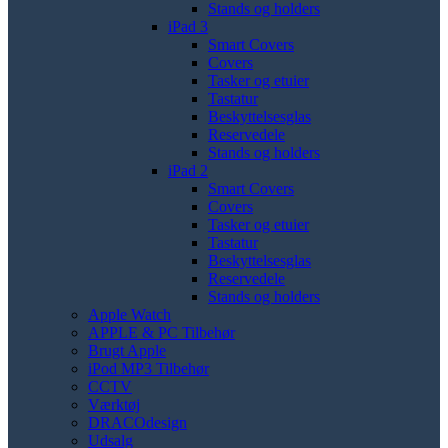
Stands og holders
iPad 3
Smart Covers
Covers
Tasker og etuier
Tastatur
Beskyttelsesglas
Reservedele
Stands og holders
iPad 2
Smart Covers
Covers
Tasker og etuier
Tastatur
Beskyttelsesglas
Reservedele
Stands og holders
Apple Watch
APPLE & PC Tilbehør
Brugt Apple
iPod MP3 Tilbehør
CCTV
Værktøj
DRACOdesign
Udsalg