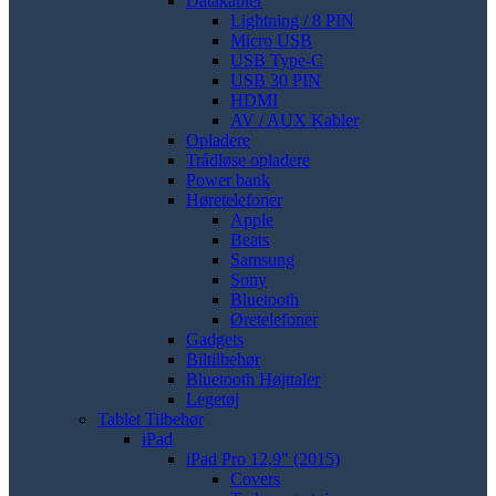
Datakabler
Lightning / 8 PIN
Micro USB
USB Type-C
USB 30 PIN
HDMI
AV / AUX Kabler
Opladere
Trådløse opladere
Power bank
Høretelefoner
Apple
Beats
Samsung
Sony
Bluetooth
Øretelefoner
Gadgets
Biltilbehør
Bluetooth Højttaler
Legetøj
Tablet Tilbehør
iPad
iPad Pro 12,9" (2015)
Covers