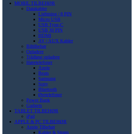
MOBIL TILBEHØR
Datakabler
Lightning / 8 PIN
Micro USB
USB Type-C
USB 30 PIN
HDMI
AV / AUX Kabler
Biltilbehør
Opladere
Trådløse opladere
Høretelefoner
Apple
Beats
Samsung
Sony
Bluetooth
Øretelefoner
Power Bank
Gadgets
TABLET TILBEHØR
iPad
APPLE & PC TILBEHØR
Apple Tilbehør
Kabler & Strøm