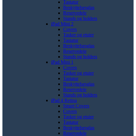
Tastatur
Beskyttelsesglas
Reservedele
Stands og holders
iPad Mini 2
Covers
Tasker og etuier
Tastatur
Beskyttelsesglas
Reservedele
Stands og holders
iPad Mini 1
Covers
Tasker og etuier
Tastatur
Beskyttelsesglas
Reservedele
Stands og holders
iPad 4 Retina
Smart Covers
Covers
Tasker og etuier
Tastatur
Beskyttelsesglas
Reservedele