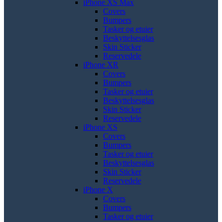
iPhone XS Max
Covers
Bumpers
Tasker og etuier
Beskyttelsesglas
Skin Sticker
Reservedele
iPhone XR
Covers
Bumpers
Tasker og etuier
Beskyttelsesglas
Skin Sticker
Reservedele
iPhone XS
Covers
Bumpers
Tasker og etuier
Beskyttelsesglas
Skin Sticker
Reservedele
iPhone X
Covers
Bumpers
Tasker og etuier