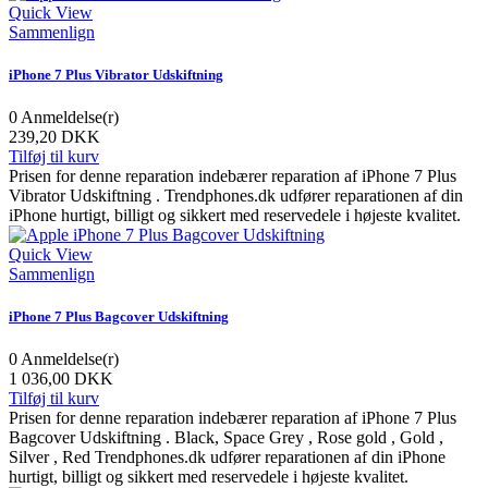
Quick View
Sammenlign
iPhone 7 Plus Vibrator Udskiftning
0
Anmeldelse(r)
239,20 DKK
Tilføj til kurv
Prisen for denne reparation indebærer reparation af iPhone 7 Plus
Vibrator Udskiftning . Trendphones.dk udfører reparationen af din
iPhone hurtigt, billigt og sikkert med reservedele i højeste kvalitet.
Quick View
Sammenlign
iPhone 7 Plus Bagcover Udskiftning
0
Anmeldelse(r)
1 036,00 DKK
Tilføj til kurv
Prisen for denne reparation indebærer reparation af iPhone 7 Plus
Bagcover Udskiftning . Black, Space Grey , Rose gold , Gold ,
Silver , Red Trendphones.dk udfører reparationen af din iPhone
hurtigt, billigt og sikkert med reservedele i højeste kvalitet.