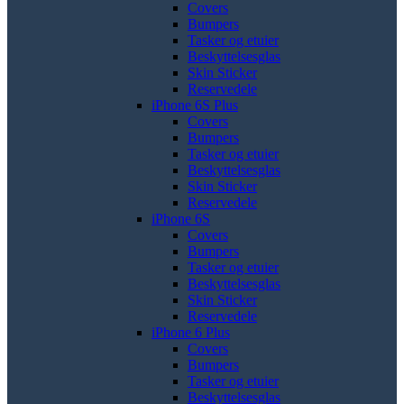
Covers
Bumpers
Tasker og etuier
Beskyttelsesglas
Skin Sticker
Reservedele
iPhone 6S Plus
Covers
Bumpers
Tasker og etuier
Beskyttelsesglas
Skin Sticker
Reservedele
iPhone 6S
Covers
Bumpers
Tasker og etuier
Beskyttelsesglas
Skin Sticker
Reservedele
iPhone 6 Plus
Covers
Bumpers
Tasker og etuier
Beskyttelsesglas