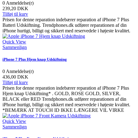
0
Anmeldelse(r)
239,20 DKK
Tilføj til kurv
Prisen for denne reparation indebærer reparation af iPhone 7 Plus
Batteri Udskiftning. Trendphones.dk udfører reparationen af din
iPhone hurtigt, billigt og sikkert med reservedele i højeste kvalitet.
Quick View
Sammenlign
iPhone 7 Plus Hjem knap Udskiftning
0
Anmeldelse(r)
436,00 DKK
Tilføj til kurv
Prisen for denne reparation indebærer reparation af iPhone 7 Plus
Hjem knap Udskiftning* . GOLD, ROSE GOLD, SILVER,
BLACK eller RED Trendphones.dk udfører reparationen af din
iPhone hurtigt, billigt og sikkert med reservedele i højeste kvalitet.
*BEMÆRK AT TOUCH ID IKKE LÆNGERE VIL VIRKE
Quick View
Sammenlign