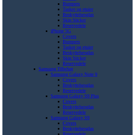
Bumpers
Tasker og etuier
Beskyttelsesglas
Skin Sticker
Reservedele
iPhone 5G
Covers
Bumpers
Tasker og etuier
Beskyttelsesglas
Skin Sticker
Reservedele
Samsung Tilbehør
Samsung Galaxy Note 9
Covers
Beskyttelsesglas
Reservedele
Samsung Galaxy S9 Plus
Covers
Beskyttelsesglas
Reservedele
Samsung Galaxy S9
Covers
Beskyttelsesglas
Reservedele