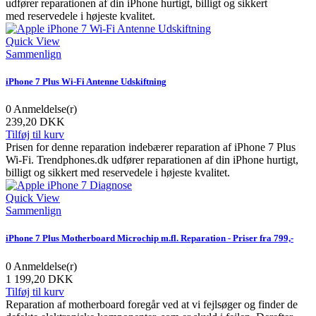
udfører reparationen af din iPhone hurtigt, billigt og sikkert
med reservedele i højeste kvalitet.
Quick View
Sammenlign
iPhone 7 Plus Wi-Fi Antenne Udskiftning
0
Anmeldelse(r)
239,20 DKK
Tilføj til kurv
Prisen for denne reparation indebærer reparation af iPhone 7 Plus
Wi-Fi. Trendphones.dk udfører reparationen af din iPhone hurtigt,
billigt og sikkert med reservedele i højeste kvalitet.
Quick View
Sammenlign
iPhone 7 Plus Motherboard Microchip m.fl. Reparation - Priser fra 799,-
0
Anmeldelse(r)
1 199,20 DKK
Tilføj til kurv
Reparation af motherboard foregår ved at vi fejlsøger og finder de