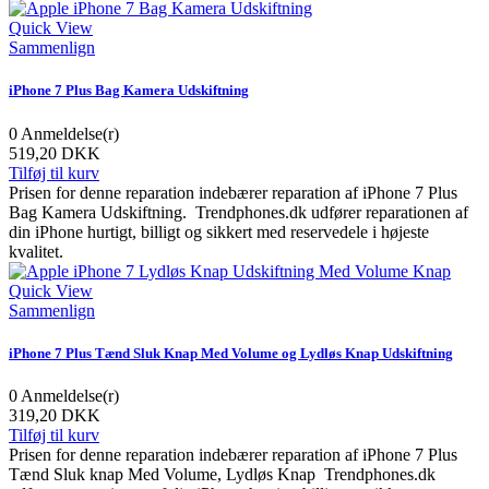
Quick View
Sammenlign
iPhone 7 Plus Bag Kamera Udskiftning
0
Anmeldelse(r)
519,20 DKK
Tilføj til kurv
Prisen for denne reparation indebærer reparation af iPhone 7 Plus
Bag Kamera Udskiftning. Trendphones.dk udfører reparationen af
din iPhone hurtigt, billigt og sikkert med reservedele i højeste
kvalitet.
Quick View
Sammenlign
iPhone 7 Plus Tænd Sluk Knap Med Volume og Lydløs Knap Udskiftning
0
Anmeldelse(r)
319,20 DKK
Tilføj til kurv
Prisen for denne reparation indebærer reparation af iPhone 7 Plus
Tænd Sluk knap Med Volume, Lydløs Knap Trendphones.dk