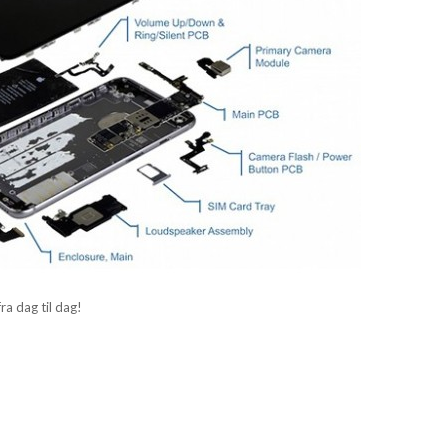
fra dag til dag!