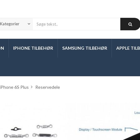
ON
IPHONE TILBEHØR
SAMSUNG TILBEHØR
APPLE TIL
iPhone 6S Plus
>
Reservedele