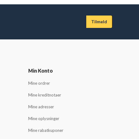
Min Konto
Mine ordrer
Mine kreditnotaer
Mine adresser
Mine oplysninger
Mine rabatkuponer