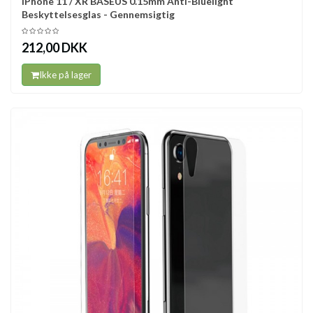
iPhone 11 / XR BASEUS 0.15mm Anti-Bluelight
Beskyttelsesglas - Gennemsigtig
212,00 DKK
Ikke på lager