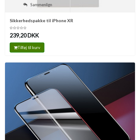
Sammenlign
Sikkerhedspakke til iPhone XR
239,20 DKK
Tilføj til kurv