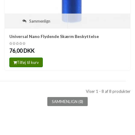
Sammenlign
Universal Nano Flydende Skærm Beskyttelse
76,00 DKK
Tilføj til kurv
Viser 1 - 8 af 8 produkter
SAMMENLIGN (
0
)