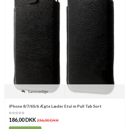
Sammenlign
iPhone 8/7/6S/6 Ægte Læder Etui m Pull Tab Sort
186,00 DKK
236,00 DKK