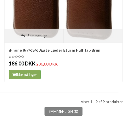
Sammenlign
iPhone 8/7/6S/6 Ægte Læder Etui m Pull Tab Brun
186,00 DKK
236,00 DKK
Ikke på lager
Viser 1 - 9 af 9 produkter
SAMMENLIGN (
0
)