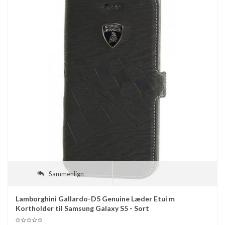
Sammenlign
Lamborghini Gallardo-D5 Genuine Læder Etui m
Kortholder til Samsung Galaxy S5 - Sort