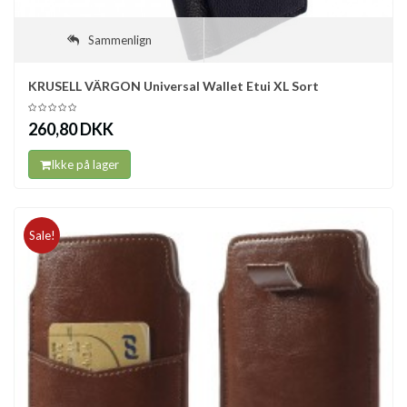
Sammenlign
KRUSELL VÄRGON Universal Wallet Etui XL Sort
260,80 DKK
Ikke på lager
Sale!