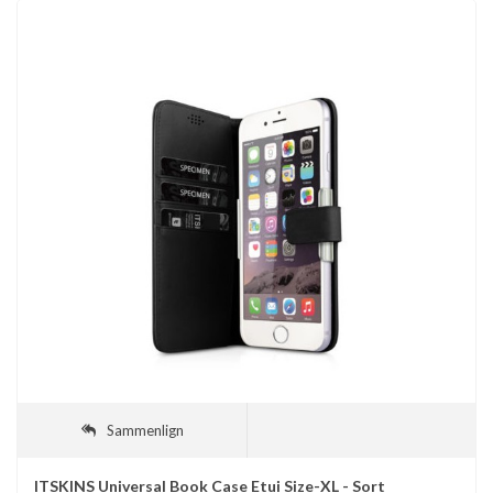
VIS FLERE
Sammenlign
ITSKINS Universal Book Case Etui Size-XL - Sort