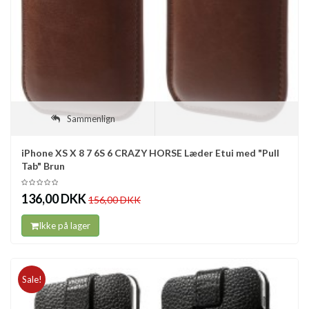
Sammenlign
iPhone XS X 8 7 6S 6 CRAZY HORSE Læder Etui med "Pull
Tab" Brun
136,00 DKK
156,00 DKK
Ikke på lager
Sale!