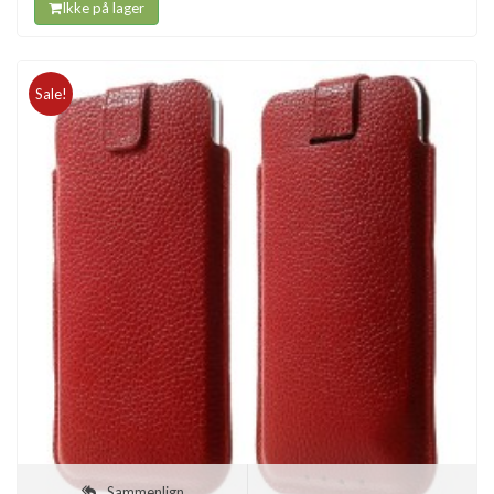
Ikke på lager
Sale!
Sammenlign