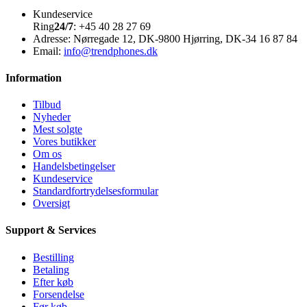
Kundeservice
Ring
24/7
: +45 40 28 27 69
Adresse:
Nørregade 12, DK-9800 Hjørring, DK-34 16 87 84
Email:
info@trendphones.dk
Information
Tilbud
Nyheder
Mest solgte
Vores butikker
Om os
Handelsbetingelser
Kundeservice
Standardfortrydelsesformular
Oversigt
Support & Services
Bestilling
Betaling
Efter køb
Forsendelse
Før køb