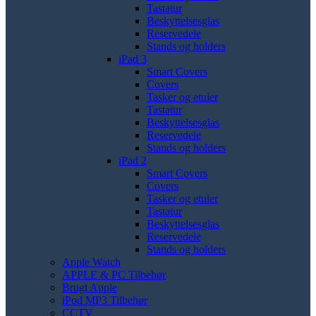
Tastatur
Beskyttelsesglas
Reservedele
Stands og holders
iPad 3
Smart Covers
Covers
Tasker og etuier
Tastatur
Beskyttelsesglas
Reservedele
Stands og holders
iPad 2
Smart Covers
Covers
Tasker og etuier
Tastatur
Beskyttelsesglas
Reservedele
Stands og holders
Apple Watch
APPLE & PC Tilbehør
Brugt Apple
iPod MP3 Tilbehør
CCTV