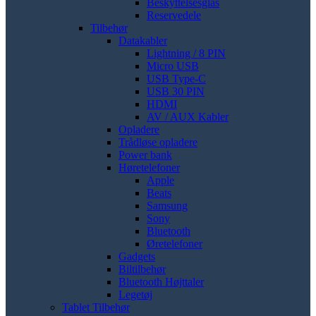
Beskyttelsesglas
Reservedele
Tilbehør
Datakabler
Lightning / 8 PIN
Micro USB
USB Type-C
USB 30 PIN
HDMI
AV / AUX Kabler
Opladere
Trådløse opladere
Power bank
Høretelefoner
Apple
Beats
Samsung
Sony
Bluetooth
Øretelefoner
Gadgets
Biltilbehør
Bluetooth Højttaler
Legetøj
Tablet Tilbehør