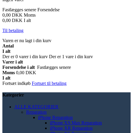
Fastlægges senere
Forsendelse
0,00 DKK
Moms
0,00 DKK
I alt
Til betaling
Varen er nu lagt i din kurv
Antal
I alt
Der er
0
varer i din kurv
Der er 1 vare i din kurv
Varer i alt
Forsendelse i alt
Fastlægges senere
Moms
0,00 DKK
I alt
Fortsæt indkøb
Fortsæt til betaling
Kategorier
ALLE KATEGORIER
Reparation
iPhone Reparation
iPhone XS Max Reparation
iPhone XR Reparation