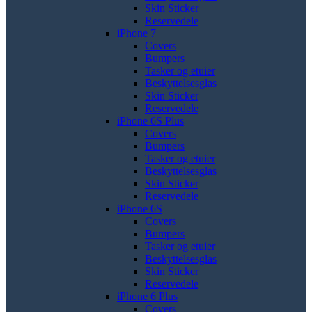
Skin Sticker
Reservedele
iPhone 7
Covers
Bumpers
Tasker og etuier
Beskyttelsesglas
Skin Sticker
Reservedele
iPhone 6S Plus
Covers
Bumpers
Tasker og etuier
Beskyttelsesglas
Skin Sticker
Reservedele
iPhone 6S
Covers
Bumpers
Tasker og etuier
Beskyttelsesglas
Skin Sticker
Reservedele
iPhone 6 Plus
Covers