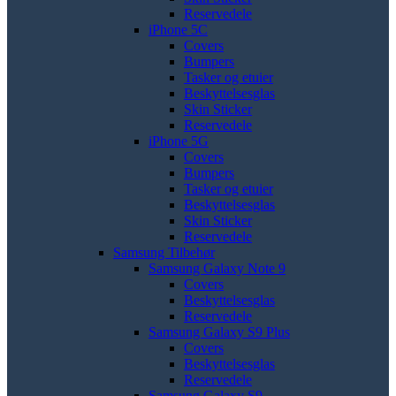
Reservedele
iPhone 5C
Covers
Bumpers
Tasker og etuier
Beskyttelsesglas
Skin Sticker
Reservedele
iPhone 5G
Covers
Bumpers
Tasker og etuier
Beskyttelsesglas
Skin Sticker
Reservedele
Samsung Tilbehør
Samsung Galaxy Note 9
Covers
Beskyttelsesglas
Reservedele
Samsung Galaxy S9 Plus
Covers
Beskyttelsesglas
Reservedele
Samsung Galaxy S9