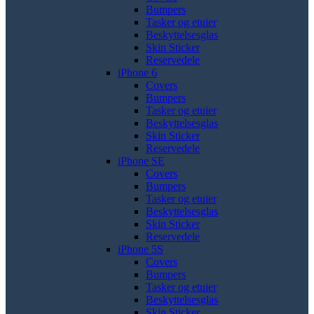
Bumpers
Tasker og etuier
Beskyttelsesglas
Skin Sticker
Reservedele
iPhone 6
Covers
Bumpers
Tasker og etuier
Beskyttelsesglas
Skin Sticker
Reservedele
iPhone SE
Covers
Bumpers
Tasker og etuier
Beskyttelsesglas
Skin Sticker
Reservedele
iPhone 5S
Covers
Bumpers
Tasker og etuier
Beskyttelsesglas
Skin Sticker