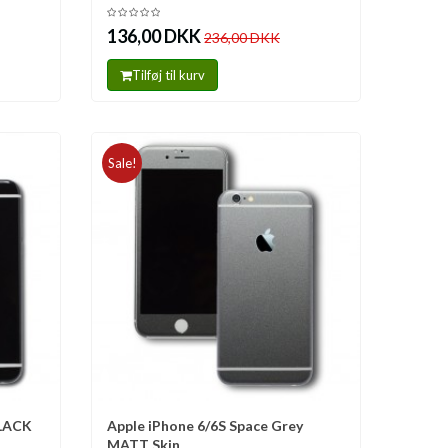
136,00 DKK
236,00 DKK
Tilføj til kurv
Sale!
BLACK
Apple iPhone 6/6S Space Grey
Sammenlign
MATT Skin