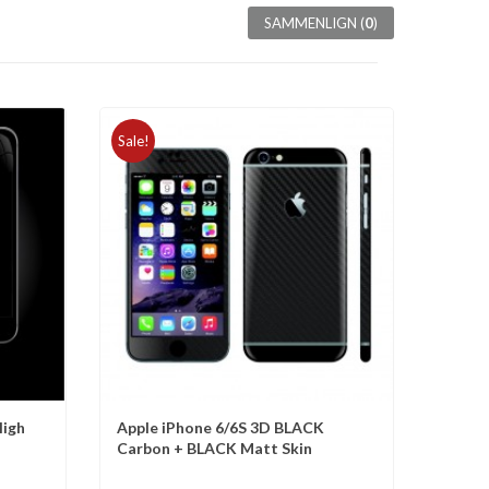
SAMMENLIGN (
0
)
Sale!
High
Apple iPhone 6/6S 3D BLACK
Sammenlign
Carbon + BLACK Matt Skin