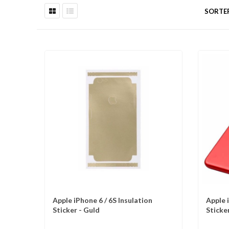
SORTE
Apple iPhone 6 / 6S Insulation
Apple 
Sammenlign
Sa
Sticker - Guld
Sticke