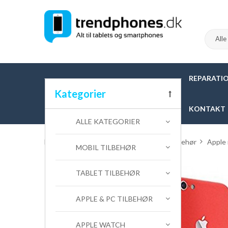
REPARATI
Kategorier
KONTAKT
ALLE KATEGORIER
Hjem
>
MOBIL TILBEHØR
>
iPhone Tilbehør
>
Apple 
MOBIL TILBEHØR
TABLET TILBEHØR
APPLE & PC TILBEHØR
APPLE WATCH