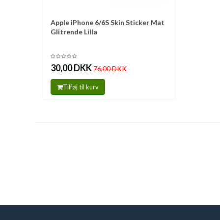
Apple iPhone 6/6S Skin Sticker Mat
Sammenlign
Glitrende Lilla
30,00 DKK
76,00 DKK
Tilføj til kurv