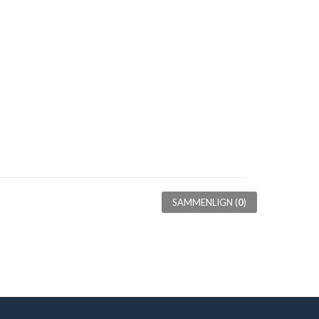
SAMMENLIGN (
0
)