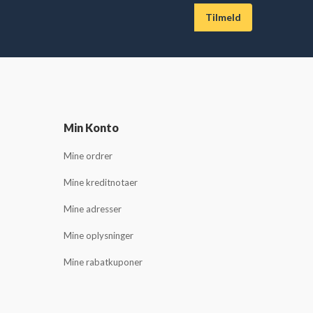
Min Konto
Mine ordrer
Mine kreditnotaer
Mine adresser
Mine oplysninger
Mine rabatkuponer