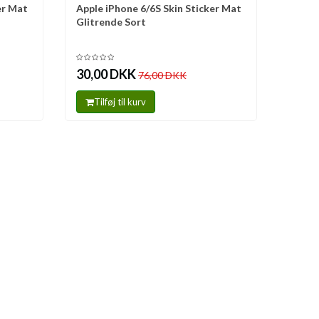
er Mat
Apple iPhone 6/6S Skin Sticker Mat
Sammenlign
Glitrende Sort
30,00 DKK
76,00 DKK
Tilføj til kurv