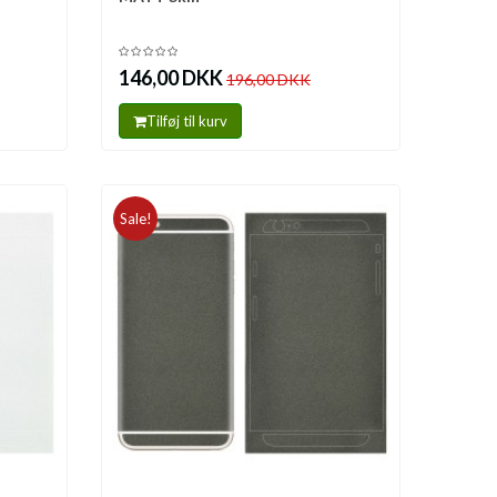
146,00 DKK
196,00 DKK
Tilføj til kurv
Sale!