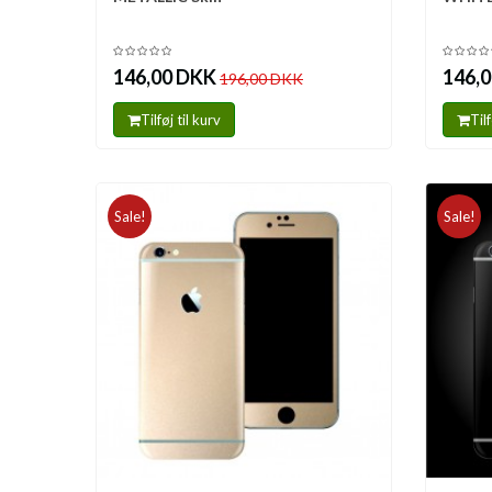
146,00 DKK
146,
196,00 DKK
Tilføj til kurv
Tilf
Sale!
Sale!