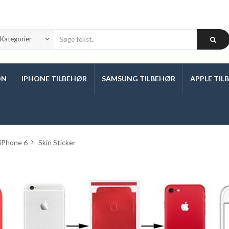
ON
IPHONE TILBEHØR
SAMSUNG TILBEHØR
APPLE TIL
iPhone 6
>
Skin Sticker