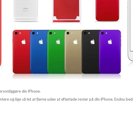
ersonliggøre din iPhone.
tere og lige så let at fjerne uden at efterlade rester på din iPhone. Endnu bedr