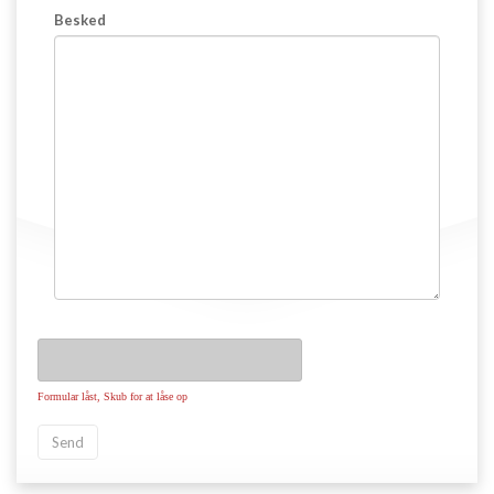
Besked
VIS FLERE
Formular låst, Skub for at låse op
Send